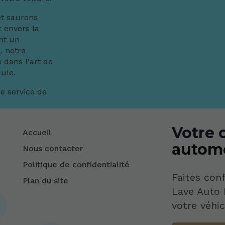
et saurons
 envers la
nt un
, notre
 dans l'art de
cule.
e service de
Votre 
Accueil
autom
Nous contacter
Politique de confidentialité
Faites conf
Plan du site
Lave Auto 
votre véhic