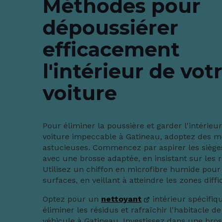
Méthodes pour
dépoussiérer
efficacement
l'intérieur de vot
voiture
Pour éliminer la poussière et garder l'intérieu
voiture impeccable à Gatineau, adoptez des 
astucieuses. Commencez par aspirer les sièges
avec une brosse adaptée, en insistant sur les r
Utilisez un chiffon en microfibre humide pour
surfaces, en veillant à atteindre les zones diffi
Optez pour un
nettoyant
intérieur spécifiq
éliminer les résidus et rafraîchir l'habitacle de
véhicule à Gatineau. Investissez dans une bros