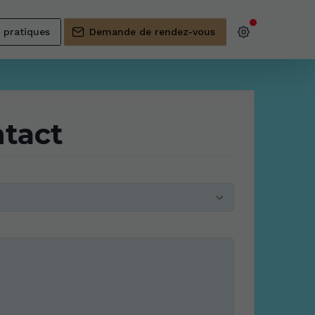
s pratiques
Demande de rendez-vous
ntact