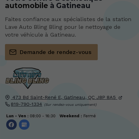
automobile
à Gatineau
Faites confiance aux spécialistes de la station
Lave Auto Bling Bling pour le nettoyage de
votre véhicule à Gatineau.
Demande de rendez-vous
473 Bd Saint-René E,
Gatineau, QC
J8P 8A5
819-790-1334
Lun - Ven :
08:00 - 16:30
Weekend :
Fermé