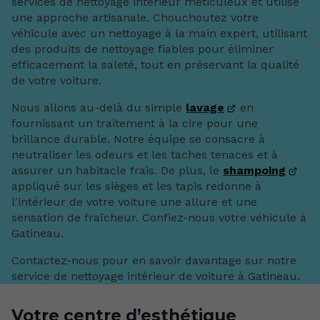
services de nettoyage intérieur méticuleux et utilise
une approche artisanale. Chouchoutez votre
véhicule avec un nettoyage à la main expert, utilisant
des produits de nettoyage fiables pour éliminer
efficacement la saleté, tout en préservant la qualité
de votre voiture.
Nous allons au-delà du simple
lavage
en
fournissant un traitement à la cire pour une
brillance durable. Notre équipe se consacre à
neutraliser les odeurs et les taches tenaces et à
assurer un habitacle frais. De plus, le
shampoing
appliqué sur les sièges et les tapis redonne à
l'intérieur de votre voiture une allure et une
sensation de fraîcheur. Confiez-nous votre véhicule à
Gatineau.
Contactez-nous pour en savoir davantage sur notre
service de nettoyage intérieur de voiture à Gatineau.
Votre centre d’esthétique