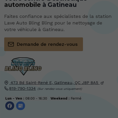
automobile
à Gatineau
Faites confiance aux spécialistes de la station
Lave Auto Bling Bling pour le nettoyage de
votre véhicule à Gatineau.
Demande de rendez-vous
473 Bd Saint-René E,
Gatineau, QC
J8P 8A5
819-790-1334
Lun - Ven :
08:00 - 16:30
Weekend :
Fermé