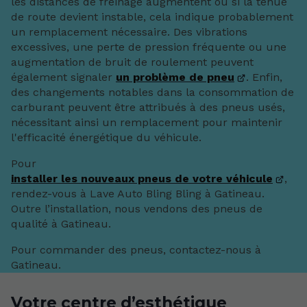
les distances de freinage augmentent ou si la tenue
de route devient instable, cela indique probablement
un remplacement nécessaire. Des vibrations
excessives, une perte de pression fréquente ou une
augmentation de bruit de roulement peuvent
également signaler
un problème de pneu
. Enfin,
des changements notables dans la consommation de
carburant peuvent être attribués à des pneus usés,
nécessitant ainsi un remplacement pour maintenir
l'efficacité énergétique du véhicule.
Pour
installer les nouveaux pneus de votre véhicule
,
rendez-vous à Lave Auto Bling Bling à Gatineau.
Outre l’installation, nous vendons des pneus de
qualité à Gatineau.
Pour commander des pneus, contactez-nous à
Gatineau.
Votre centre d’esthétique